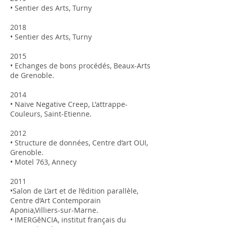
• Sentier des Arts, Turny
2018
• Sentier des Arts, Turny
2015
• Echanges de bons procédés, Beaux-Arts
de Grenoble.
2014
• Naive Negative Creep, L'attrappe-
Couleurs, Saint-Etienne.
2012
• Structure de données, Centre d’art OUI,
Grenoble.
• Motel 763, Annecy
2011
•Salon de L’art et de l’édition parallèle,
Centre d’Art Contemporain
Aponia,Villiers-sur-Marne.
• IMERGêNCIA, institut français du