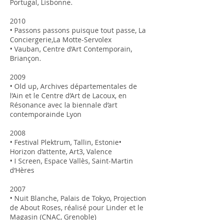
Portugal, Lisbonne.
2010
• Passons passons puisque tout passe, La
Conciergerie,La Motte-Servolex
• Vauban, Centre d’Art Contemporain,
Briançon.
2009
• Old up, Archives départementales de
l’Ain et le Centre d’Art de Lacoux, en
Résonance avec la biennale d’art
contemporainde Lyon
2008
• Festival Plektrum, Tallin, Estonie•
Horizon d’attente, Art3, Valence
• I Screen, Espace Vallès, Saint-Martin
d’Hères
2007
• Nuit Blanche, Palais de Tokyo, Projection
de About Roses, réalisé pour Linder et le
Magasin (CNAC, Grenoble)