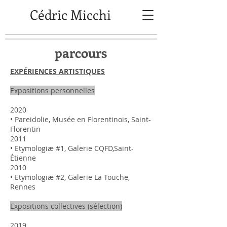
Cédric Micchi
parcours
EXPÉRIENCES ARTISTIQUES
Expositions personnelles
2020
• Pareidolie, Musée en Florentinois, Saint-
Florentin
2011
• Etymologiæ #1, Galerie CQFD,Saint-
Étienne
2010
• Etymologiæ #2, Galerie La Touche,
Rennes
Expositions collectives (sélection)
2019